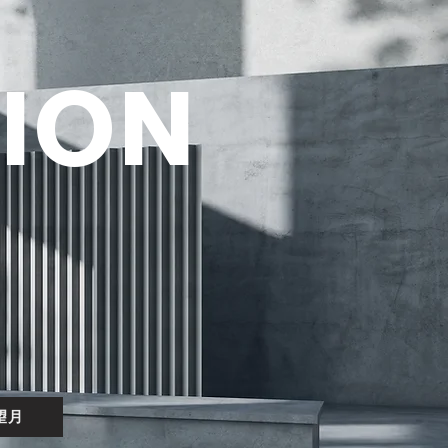
ION
望月