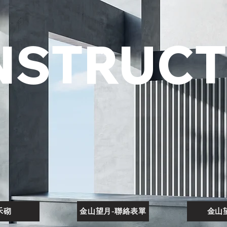
NSTRUCT
禾砌
金山望月-聯絡表單
金山